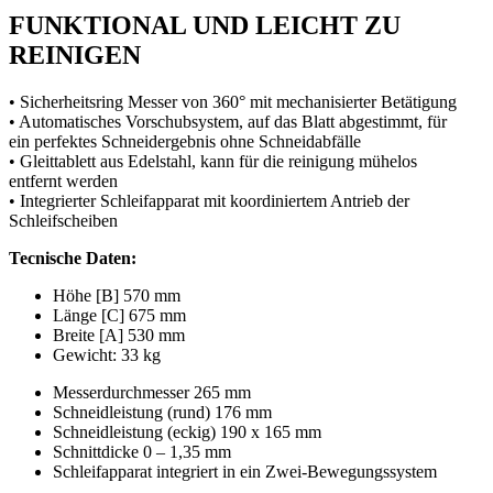
FUNKTIONAL UND LEICHT ZU
REINIGEN
• Sicherheitsring Messer von 360° mit mechanisierter Betätigung
• Automatisches Vorschubsystem, auf das Blatt abgestimmt, für
ein perfektes Schneidergebnis ohne Schneidabfälle
• Gleittablett aus Edelstahl, kann für die reinigung mühelos
entfernt werden
• Integrierter Schleifapparat mit koordiniertem Antrieb der
Schleifscheiben
Tecnische Daten:
Höhe [B] 570 mm
Länge [C] 675 mm
Breite [A] 530 mm
Gewicht: 33 kg
Messerdurchmesser 265 mm
Schneidleistung (rund) 176 mm
Schneidleistung (eckig) 190 x 165 mm
Schnittdicke 0 – 1,35 mm
Schleifapparat integriert in ein Zwei-Bewegungssystem