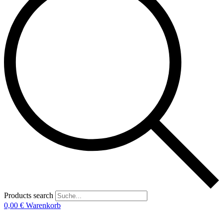
Products search
0,00
€
Warenkorb