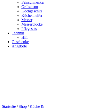
Feinschmecker
Grillsaison
Kochgeschirr
Küchenhelfer
Messer
Messerblöcke
Pflegesets
Technik
Hifi
Geschenke
Angebote
Startseite
/
Shop
/
Küche &