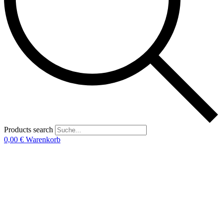
Products search
0,00
€
Warenkorb