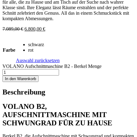
für alle, die zu Hause und am Tisch auf der Suche nach wahrer
Klasse sind. Ihre Eleganz lässt Räume erstrahlen und der perfekte
Schnitt zelebriert den Genuss. All das in einem Schmuckstück mit
kompakten Abmessungen.
7.089,00
€
6.800,00
€
schwarz
Farbe
rot
Auswahl zurücksetzen
VOLANO Aufschnittmaschine B2 - Berkel Menge
In den Warenkorb
Beschreibung
VOLANO B2,
AUFSCHNITTMASCHINE MIT
SCHWUNGRAD FÜR ZU HAUSE
Berkel B2, die Aufschnittmaschine mit Schwungrad und kompakten