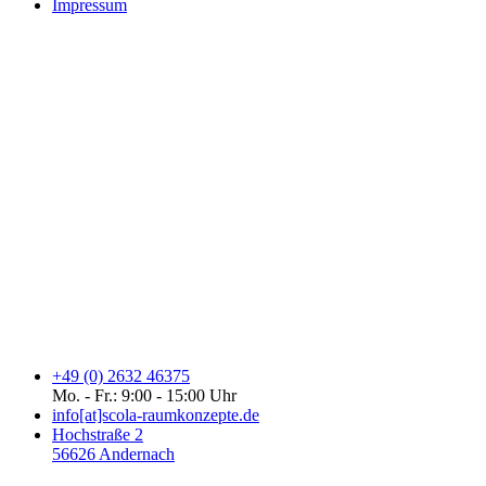
Impressum
+49 (0) 2632 46375
Mo. - Fr.: 9:00 - 15:00 Uhr
info[at]scola-raumkonzepte.de
Hochstraße 2
56626 Andernach