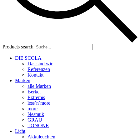
Products search
DIE SCOLA
Das sind wir
Referenzen
Kontakt
Marken
alle Marken
Berkel
Extremis
less´n´more
more
Nesmuk
GRAU
TONONE
Licht
Akkuleuchten