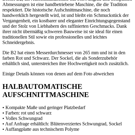
Abmessungen ist eine handbetriebene Maschine, die die Tradition
respektiert. Die historische Aufschnittmaschine, die noch
handwerklich hergestellt wird, ist und bleibt ein Schmuckstück der
Vergangenheit, ein kostbarer und eleganter Einrichtungsgegenstand
und der Stolz von Liebhabern des raffinierten Geschmacks. Dank
ihrer nicht übermäßig schweren Bauweise ist sie ideal für einen
traditionellen Stil sowie ein professionelles und leichtes
Schneidergebnis.
Die B2 hat einen Messerdurchmesser von 265 mm und ist in den
farben Rot und Schwarz. Der Sockel, die als Sonderzubehör
erhältlich sind, unterstreichen ihre Hochwertigkeit noch zusätzlich.
Einige Details können von denen auf dem Foto abweichen
HALBAUTOMATISCHE
AUFSCHNITTMASCHINE
• Kompakte Maße und geringer Platzbedarf
• Farben: rot und schwarz
• Volles Schwungrad
• Auf Anfrage erhältlich: Blütenverziertes Schwungrad, Sockel
• Auffangplatte aus technischem Polyme