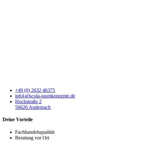
+49 (0) 2632 46375
info[at]scola-raumkonzepte.de
Hochstraße 2
56626 Andernach
Deine Vorteile
Fachhandelsqualität
Beratung vor Ort