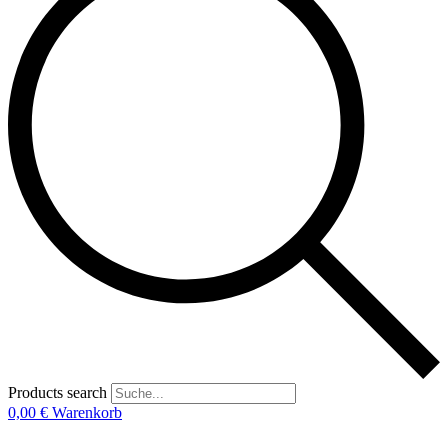
Products search
0,00
€
Warenkorb