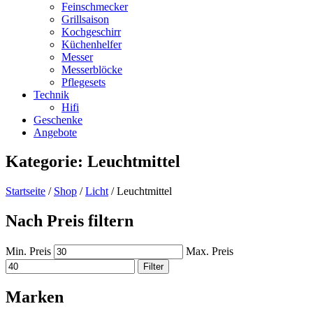
Feinschmecker
Grillsaison
Kochgeschirr
Küchenhelfer
Messer
Messerblöcke
Pflegesets
Technik
Hifi
Geschenke
Angebote
Kategorie: Leuchtmittel
Startseite
/
Shop
/
Licht
/ Leuchtmittel
Nach Preis filtern
Min. Preis
Max. Preis
Filter
Marken