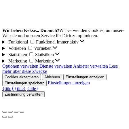
Wir lieben Kekse... Du auch?
Wir verwenden Cookies, um unsere
Website und unseren Service für Dich zu optimieren.
Funktional
Funktional
Immer aktiv
Vorlieben
Vorlieben
Statistiken
Statistiken
Marketing
Marketing
Optionen verwalten
Dienste verwalten
Anbieter verwalten
Lese
mehr über diese Zwecke
Cookies akzeptieren
Ablehnen
Einstellungen anzeigen
Einstellungen anzeigen
Einstellungen speichern
{title}
{title}
{title}
Zustimmung verwalten