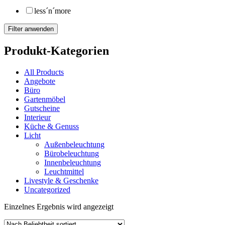
less´n´more
Filter anwenden
Produkt-Kategorien
All Products
Angebote
Büro
Gartenmöbel
Gutscheine
Interieur
Küche & Genuss
Licht
Außenbeleuchtung
Bürobeleuchtung
Innenbeleuchtung
Leuchtmittel
Livestyle & Geschenke
Uncategorized
Einzelnes Ergebnis wird angezeigt