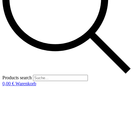
Products search
0,00
€
Warenkorb