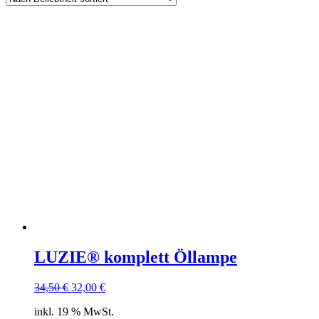
LUZIE® komplett Öllampe
34,50
€
32,00
€
inkl. 19 % MwSt.