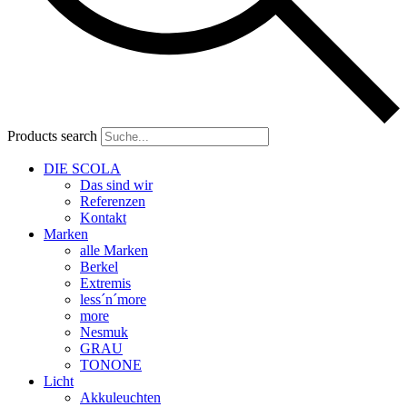
Products search
DIE SCOLA
Das sind wir
Referenzen
Kontakt
Marken
alle Marken
Berkel
Extremis
less´n´more
more
Nesmuk
GRAU
TONONE
Licht
Akkuleuchten