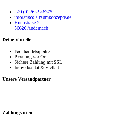
+49 (0) 2632 46375
info[at]scola-raumkonzepte.de
Hochstraße 2
56626 Andernach
Deine Vorteile
Fachhandelsqualität
Beratung vor Ort
Sichere Zahlung mit SSL
Individualität & Vielfalt
Unsere Versandpartner
Zahlungsarten