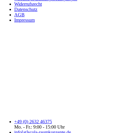
Widerrufsrecht
Datenschutz
AGB
Impressum
+49 (0) 2632 46375
Mo. - Fr.: 9:00 - 15:00 Uhr
info[at]scola-raumkonzepte.de