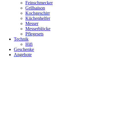
Feinschmecker
Grillsaison
Kochgeschirr
Küchenhelfer
Messer
Messerblöcke
Pflegesets
Technik
Hifi
Geschenke
Angebote