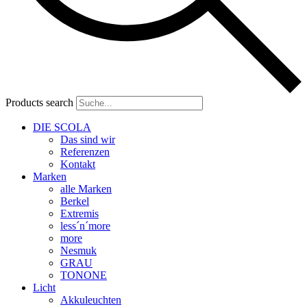
Products search
DIE SCOLA
Das sind wir
Referenzen
Kontakt
Marken
alle Marken
Berkel
Extremis
less´n´more
more
Nesmuk
GRAU
TONONE
Licht
Akkuleuchten