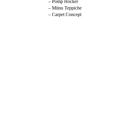
– Pomp Hocker
– Miinu Teppiche
– Carpet Concept