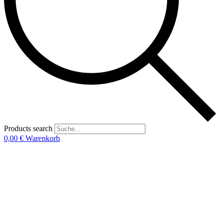
Products search
0,00
€
Warenkorb