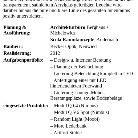
transparentem, satiniertem Acrylglas gefertigten Leuchte wird
darüber hinaus die pure und klare Linie des gesamten Innenraums
positiv unterstrichen.
Planung &
Architekturbüro
Berghaus +
Ausführung:
Michalowicz
Scola Raumkonzepte
, Andernach
Bauherr:
Becker Optik, Neuwied
Realisierung:
2012
Aufgabenportfolio
:
– Design- u. Interieur Beratung
– Planung der Beleuchtung
– Lieferung Beleuchtung komplett in LED
– Anfertigung einer mit LED
hinterleuchteten Fotowand
– Lieferung Lounge-Möbel,
Beratungsplätze, sowie Bodenbeläge
eingesetzte Produkte:
– Modul Q 64 (Nimbus)
– Modul Q V6 Spot (Nimbus)
– Random Light (Moooi)
– More Lederbank
– Artifort Stühle