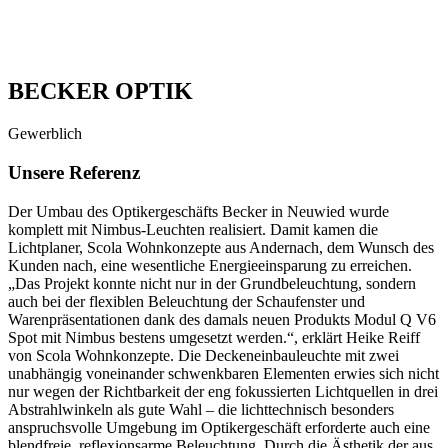
BECKER OPTIK
Gewerblich
Unsere Referenz
Der Umbau des Optikergeschäfts Becker in Neuwied wurde
komplett mit Nimbus-Leuchten realisiert. Damit kamen die
Lichtplaner, Scola Wohnkonzepte aus Andernach, dem Wunsch des
Kunden nach, eine wesentliche Energieeinsparung zu erreichen.
„Das Projekt konnte nicht nur in der Grundbeleuchtung, sondern
auch bei der flexiblen Beleuchtung der Schaufenster und
Warenpräsentationen dank des damals neuen Produkts Modul Q V6
Spot mit Nimbus bestens umgesetzt werden.“, erklärt Heike Reiff
von Scola Wohnkonzepte. Die Deckeneinbauleuchte mit zwei
unabhängig voneinander schwenkbaren Elementen erwies sich nicht
nur wegen der Richtbarkeit der eng fokussierten Lichtquellen in drei
Abstrahlwinkeln als gute Wahl – die lichttechnisch besonders
anspruchsvolle Umgebung im Optikergeschäft erforderte auch eine
blendfreie, reflexionsarme Beleuchtung. Durch die Ästhetik der aus