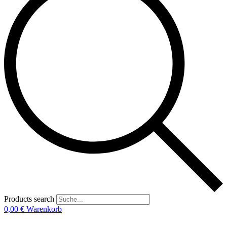
Products search
0,00
€
Warenkorb