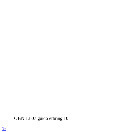
OBN 13 07 guido erbring 10
%