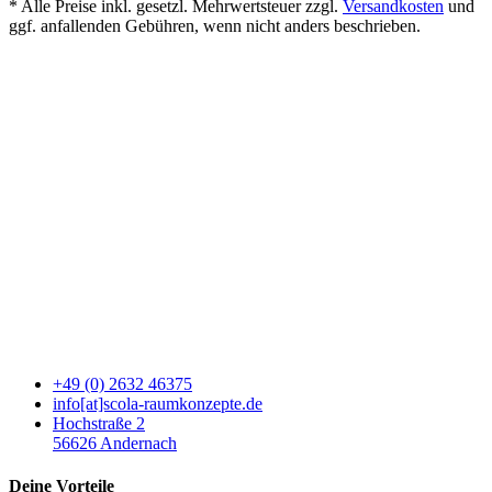
* Alle Preise inkl. gesetzl. Mehrwertsteuer zzgl.
Versandkosten
und
ggf. anfallenden Gebühren, wenn nicht anders beschrieben.
+49 (0) 2632 46375
info[at]scola-raumkonzepte.de
Hochstraße 2
56626 Andernach
Deine Vorteile